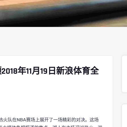
018年11月19日新浪体育全
阿密热火队在NBA赛场上展开了一场精彩的对决。这场