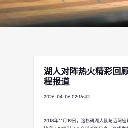
湖人对阵热火精彩回顾2
程报道
2026-04-06 02:16:42
2018年11月19日，洛杉矶湖人队与迈