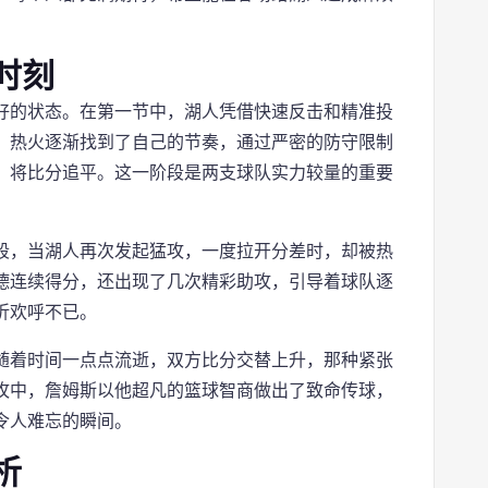
时刻
好的状态。在第一节中，湖人凭借快速反击和精准投
，热火逐渐找到了自己的节奏，通过严密的防守限制
，将比分追平。这一阶段是两支球队实力较量的重要
段，当湖人再次发起猛攻，一度拉开分差时，却被热
德连续得分，还出现了几次精彩助攻，引导着球队逐
折欢呼不已。
随着时间一点点流逝，双方比分交替上升，那种紧张
攻中，詹姆斯以他超凡的篮球智商做出了致命传球，
令人难忘的瞬间。
析