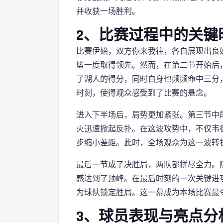
并收获一场胜利。
2、比赛过程中的关键
比赛伊始，双方你来我往，各自展现出良
篮一度取得领先。然而，在第二节开始后
了湖人的得分，同时自身也频频命中三分
时刻，使得观众感受到了比赛的悬念。
进入下半场后，局势更加紧张。第三节中
火迅速掀起反扑。在这波攻势中，不仅韦
步缩小差距。此时，全场观众为这一波转
最后一节成了决胜局，两队都拼尽全力。
感达到了顶峰。在最后时刻的一次关键进
为球队锁定胜局。这一幕成为本场比赛最
3、球员表现与亮点分