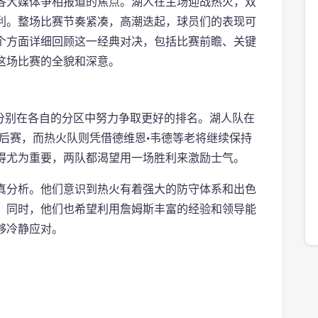
各大媒体争相报道的焦点。湖人在主场迎战热火，双
利。整场比赛节奏紧凑，高潮迭起，球员们的表现可
个方面详细回顾这一经典对决，包括比赛前瞻、关键
这场比赛的全貌和深意。
火队分别在各自的分区中努力争取更好的排名。湖人队在
后赛，而热火队则凭借德维恩·韦德等老将继续保持
得尤为重要，两队都渴望用一场胜利来激励士气。
真分析。他们意识到热火有着强大的防守体系和出色
。同时，他们也希望利用詹姆斯丰富的经验和领导能
够冷静应对。