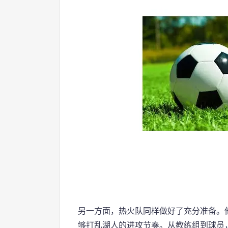
另一方面，热火队同样做好了充分准备。
够打乱湖人的进攻节奏。从教练组到球员