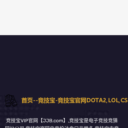
竞技宝VIP官网【JJB.com】,竞技宝是电子竞技竞猜