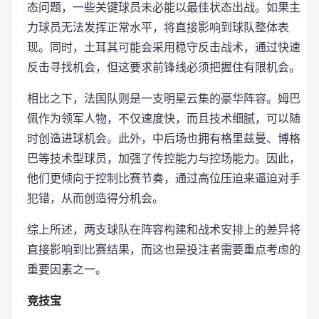
态问题，一些关键球员未必能以最佳状态出战。如果主
力球员无法发挥正常水平，将直接影响到球队整体表
现。同时，土耳其可能会采用稳守反击战术，通过快速
反击寻找机会，但这要求前锋线必须把握住有限机会。
相比之下，法国队则是一支明星云集的豪华阵容。姆巴
佩作为领军人物，不仅速度快，而且技术细腻，可以随
时创造进球机会。此外，中后场也拥有格里兹曼、博格
巴等技术型球员，加强了传控能力与控场能力。因此，
他们更倾向于控制比赛节奏，通过高位压迫来逼迫对手
犯错，从而创造得分机会。
综上所述，两支球队在阵容构建和战术安排上的差异将
直接影响到比赛结果，而这也是投注者需要重点考虑的
重要因素之一。
竞技宝