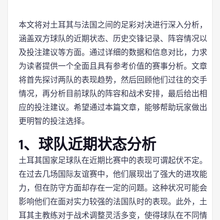
本文将对土耳其与法国之间的足彩对决进行深入分析，
涵盖双方球队的近期状态、历史交锋记录、阵容情况以
及投注建议等方面。通过详细的数据和信息对比，力求
为读者提供一个全面且具有参考价值的赛事分析。文章
将首先探讨两队的表现趋势，然后回顾他们过往的交手
情况，再分析目前球队的阵容和战术安排，最后给出相
应的投注建议。希望通过本篇文章，能够帮助玩家做出
更明智的投注选择。
1、球队近期状态分析
土耳其国家足球队在近期比赛中的表现可谓起伏不定。
在过去几场国际友谊赛中，他们展现出了强大的进攻能
力，但在防守方面却存在一定的问题。这种状况可能会
影响他们在面对实力较强的法国队时的表现。此外，土
耳其主教练对于战术调整灵活多变，使得球队在不同情