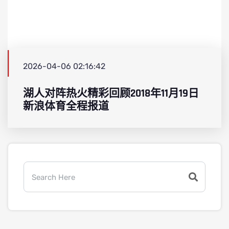
2026-04-06 02:16:42
湖人对阵热火精彩回顾2018年11月19日
新浪体育全程报道