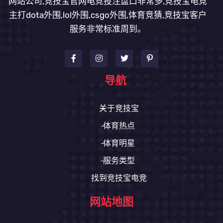
网站公司,竞技宝官网电竞投注盘口非常多,竞技宝电竞
主打dota外围,lol外围,csgo外围,体育竞猜,竞技宝客户
服务非常标准周到。
导航
关于竞技宝
体育热点
体育明星
服务类型
找到竞技宝电竞
网站地图