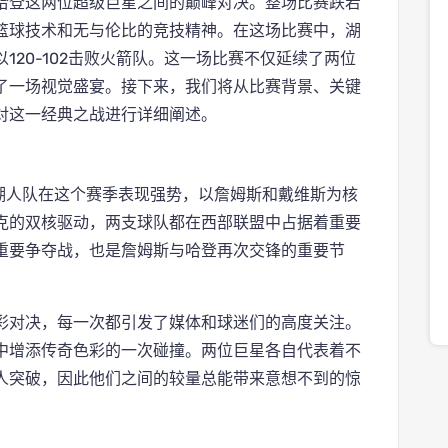
哈登这两位超级巨星之间的巅峰对决。整场比赛跌宕
篮球技术和无与伦比的竞技精神。在这场比赛中，湖
120-102击败火箭队。这一场比赛不仅延续了两位
了一场视觉盛宴。接下来，我们将从比赛背景、关键
对这一经典之战进行详细阐述。
念。湖人队在这个赛季表现强势，以詹姆斯和戴维斯为核
克的双核驱动，两支球队都在西部联盟中占据着重要
重要争夺战，也是詹姆斯与哈登再次交锋的重要节
彩对决，每一次都引发了媒体和球迷们的高度关注。
中增添传奇色彩的一次碰撞。两位巨星各自代表着不
人突破，因此他们之间的较量总能带来意想不到的惊