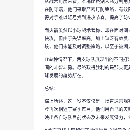
从战术角度来看，本場比賽湖人充分利用
在防守端，他们采取严密盯防策略，有效
得对手难以轻易找到进攻节奏，提高了防
而火箭虽然以小球战术著称，却在面对湖
快攻，但由于失误率高，加上缺乏有效反
段，他们未能及时调整策略，以至于被湖
This种情况下，两支球队展现出的不同
间的斗智斗勇。最终取得胜利的是那支更
球发展的趋势所在。
总结：
综上所述，这一役不仅仅是一场普通常规
登再次相遇于赛季舞台，他们用自己的天
映出各自球队目前状态及未来发展潜力，