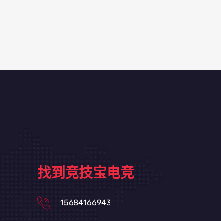
找到竞技宝电竞
15684166943