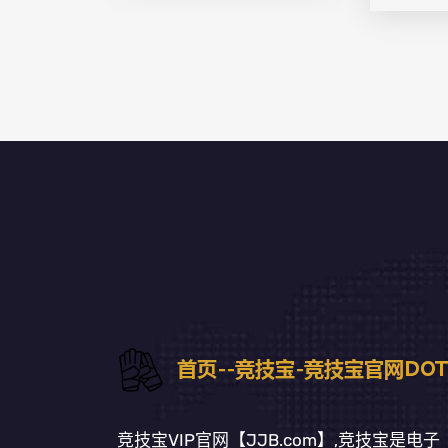
竞技宝VIP官网【JJB.com】,竞技宝是电子