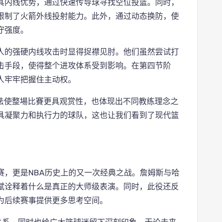
其内线优势，通过快速传导球寻找空位投篮。同时，
限制了火箭外线投射能力。此外，通过动态换防，使
守强度。
人的强硬内线攻击时显得捉襟见肘。他们虽然尝试打
击手段，使得整个进攻体系受到影响。在第四节阶
人牢牢把握住主动权。
打法使整場比賽更具观赏性，也体现出不同教练理念之
具凝聚力和执行力的球队，这也让我们看到了现代篮
赛，更是NBA历史上的又一次经典之战。詹姆斯与哈
赋诠释着什么是真正的大师级表演。同时，此役还反
为后续赛事提供更多思考空间。