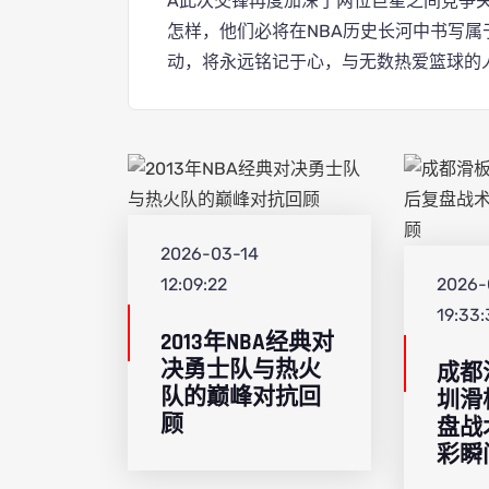
A此次交锋再度加深了两位巨星之间竞争
怎样，他们必将在NBA历史长河中书写
动，将永远铭记于心，与无数热爱篮球的
2026-03-14
12:09:22
2026-
19:33
2013年NBA经典对
决勇士队与热火
成都
队的巅峰对抗回
圳滑
顾
盘战
彩瞬