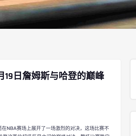
1月19日詹姆斯与哈登的巅峰
火箭在NBA赛场上展开了一场激烈的对决，这场比赛不