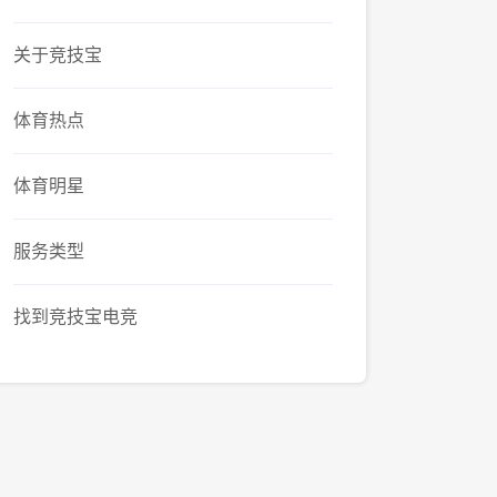
关于竞技宝
体育热点
体育明星
服务类型
找到竞技宝电竞