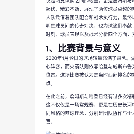
仅是两支球队之间的较量，更是詹姆斯与
起伏，精彩不断，展现了两位球员卓越的
人队凭借着团队配合和战术执行力，最终以
明星球员间的传奇对决，也为球迷们奉献
时刻、球员表现以及战术分析四个方面，
1、比赛背景与意义
2020年1月19日的这场较量充满了悬
心阵容，而火箭队则依靠哈登与威斯布鲁
位置。这场比赛被认为是当时西部排名的
点。
在此之前，詹姆斯与哈登已经有过多次精
这不仅仅是一场常规赛，更是在历史长河
同风格的篮球理念，分别是团队协作与个
喜。