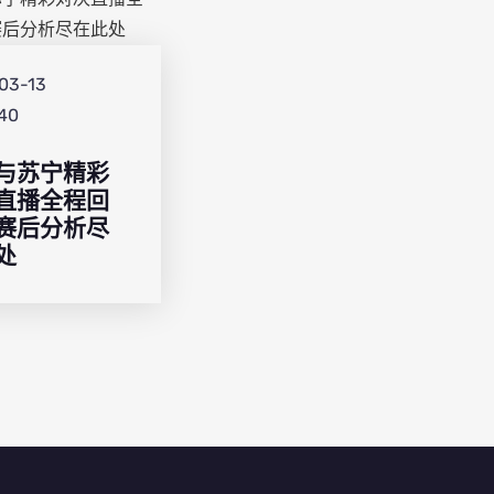
03-13
:40
与苏宁精彩
直播全程回
赛后分析尽
处