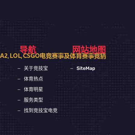
导航
网站地图
关于竞技宝
SiteMap
体育热点
体育明星
服务类型
找到竞技宝电竞