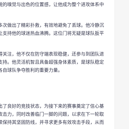
锐的嗅觉与出色的位置感，让他成为整个进攻体系中
多次做出了精彩扑救，有效地避免了丢球。他冷静沉
让支持他的球迷热血沸腾。这位门将无疑是球队扳平
得关注，他不仅在防守端表现稳健，还参与到团队进
支持。他灵活机智且具备超强身体素质，是球队稳定
各自球队争夺胜利的重要力量。
出了良好的竞技状态，为接下来的赛事奠定了信心基
攻击力，同时改善临门一脚的问题，以求在下一轮取
续保持其坚固防线，并寻求更多有效攻击手段，从而