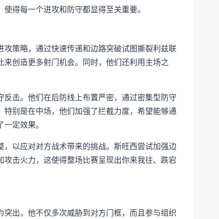
，使得每一个进攻和防守都显得至关重要。
进攻策略，通过快速传递和边路突破试图撕裂利兹联
此来创造更多射门机会。同时，他们还利用主场之
守反击。他们在后防线上布置严密，通过密集型防守
。特别是在中场，他们加强了拦截力度，希望能够通
了一定效果。
整，以应对对方战术带来的挑战。斯旺西尝试加强边
加攻击火力，这使得整场比赛呈现出你来我往、跌宕
为突出，他不仅多次威胁到对方门框，而且参与组织