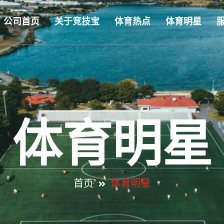
公司首页
关于竞技宝
体育热点
体育明星
体育明星
首页
体育明星