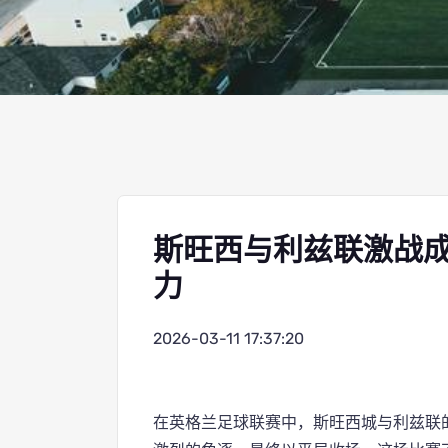
斯旺西与利兹联激战
力
2026-03-11 17:37:20
在英格兰足球联赛中，斯旺西城与利兹联