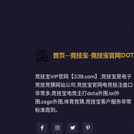
竞技宝VIP官网【JJB.com】,竞技宝是电子
竞技竞猜网站公司,竞技宝官网电竞投注盘口
非常多,竞技宝电竞主打dota外围,lol外
围,csgo外围,体育竞猜,竞技宝客户服务非常
标准周到。