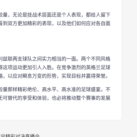
较量，无论是技战术层面还是个人表现，都给人留下
看到双方更加精彩的表现，以及他们如何应对各自面
利兹联两支球队之间实力相当的一面。两个不同风格
得这项运动更加引人入胜。在竞争激烈的英格兰足球
略，以应对瞬息万变的形势，实现目标并赢得荣誉。
较量那样精彩绝伦、高水平、高水准的足球盛宴。不
无可替代的享受和体验，也必将推动整个赛事的发展