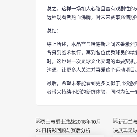
总之，这样一场扣人心弦且富有戏剧性的
远程观看者热血沸腾，对未来赛事充满期
总结：
综上所述，水晶宫与哈德斯之间这番激烈
背景到战术执行，再到各位优秀球员的精
时，这也是一次足球文化交流的重要契机
沟通，让更多人关注并喜爱这个运动项目
最后，希望未来能看到更多类似于此役般
者带来持续不断的新鲜体验，同时为每一