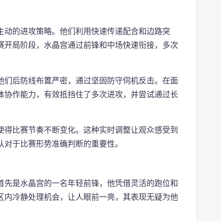
主动的进攻策略。他们利用快速传递配合和边路突
赛开局阶段，水晶宫通过前锋和中场快速衔接，多次
他们后防线布置严密，通过坚固防守伺机反击。在面
体协作能力，有效抵挡住了多次进攻，并尝试通过长
使得比赛节奏不断变化。这种实时调整让观众感受到
队对于比赛形势准确判断的重要性。
首先是水晶宫的一名年轻前锋，他凭借灵活的跑位和
区内冷静处理机会，让人眼前一亮，其表现无疑为他