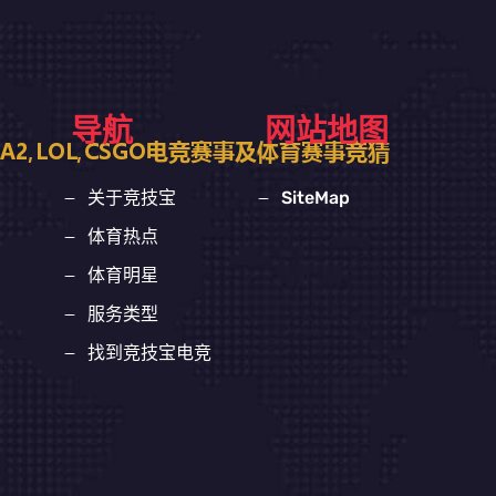
导航
网站地图
关于竞技宝
SiteMap
体育热点
体育明星
服务类型
找到竞技宝电竞