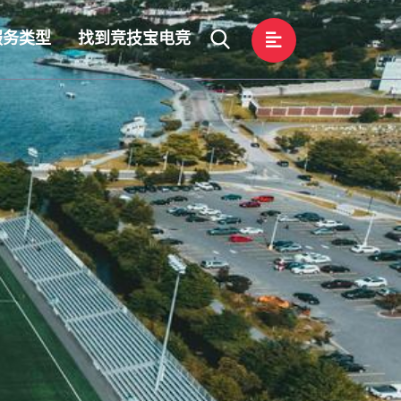
服务类型
找到竞技宝电竞