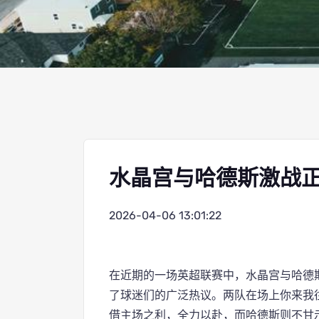
水晶宫与哈德斯激战
2026-04-06 13:01:22
在近期的一场英超联赛中，水晶宫与哈德
了球迷们的广泛热议。两队在场上你来我
借主场之利，全力以赴，而哈德斯则不甘